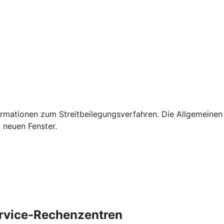
rmationen zum Streitbeilegungsverfahren. Die Allgemeinen
 neuen Fenster.
ervice-Rechenzentren