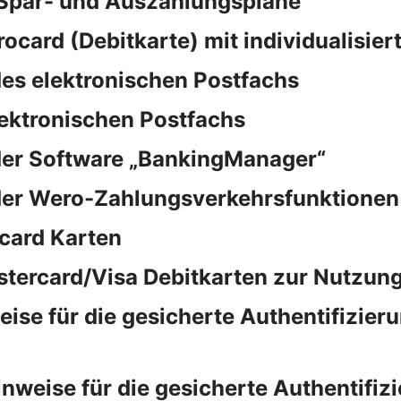
 Spar- und Auszahlungspläne
rocard (Debitkarte) mit individualisie
es elektronischen Postfachs
lektronischen Postfachs
der Software „BankingManager“
der Wero-Zahlungsverkehrsfunktionen
card Karten
stercard/Visa Debitkarten zur Nutzung
e für die gesicherte Authentifizieru
eise für die gesicherte Authentifizi