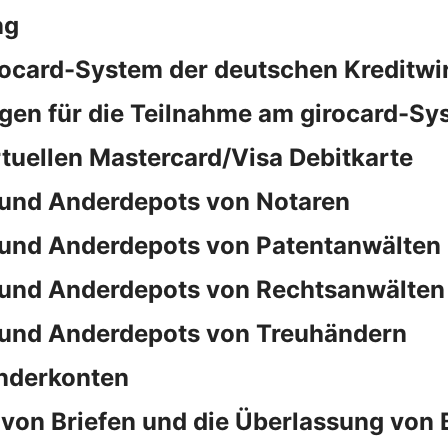
ng
rocard-System der deutschen Kreditwi
en für die Teilnahme am girocard-Sy
rtuellen Mastercard/Visa Debitkarte
und Anderdepots von Notaren
und Anderdepots von Patentanwälten
und Anderdepots von Rechtsanwälten
und Anderdepots von Treuhändern
nderkonten
von Briefen und die Überlassung von 