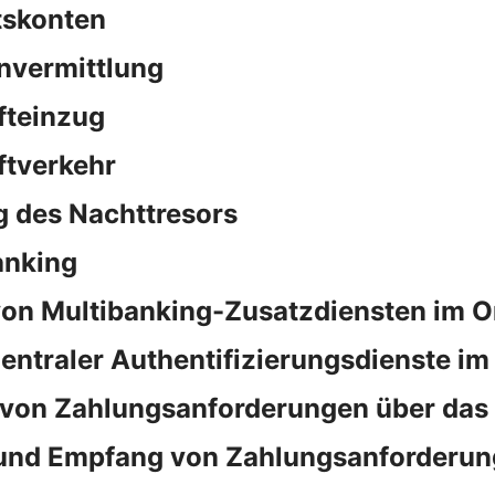
tskonten
nvermittlung
fteinzug
ftverkehr
 des Nachttresors
anking
on Multibanking-Zusatzdiensten im O
ntraler Authentifizierungsdienste im
von Zahlungsanforderungen über das
und Empfang von Zahlungsanforderun