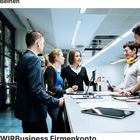
Beinen
WIRBusiness Firmenkonto