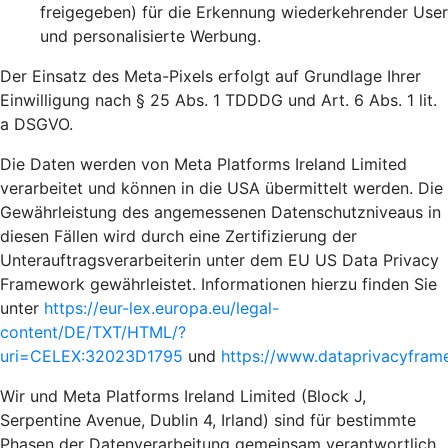
freigegeben) für die Erkennung wiederkehrender User
und personalisierte Werbung.
Der Einsatz des Meta-Pixels erfolgt auf Grundlage Ihrer
Einwilligung nach § 25 Abs. 1 TDDDG und Art. 6 Abs. 1 lit.
a DSGVO.
Die Daten werden von Meta Platforms Ireland Limited
verarbeitet und können in die USA übermittelt werden. Die
Gewährleistung des angemessenen Datenschutzniveaus in
diesen Fällen wird durch eine Zertifizierung der
Unterauftragsverarbeiterin unter dem EU US Data Privacy
Framework gewährleistet. Informationen hierzu finden Sie
unter
https://eur-lex.europa.eu/legal-
content/DE/TXT/HTML/?
uri=CELEX:32023D1795
und
https://www.dataprivacyframe
Wir und Meta Platforms Ireland Limited (Block J,
Serpentine Avenue, Dublin 4, Irland) sind für bestimmte
Phasen der Datenverarbeitung gemeinsam verantwortlich.