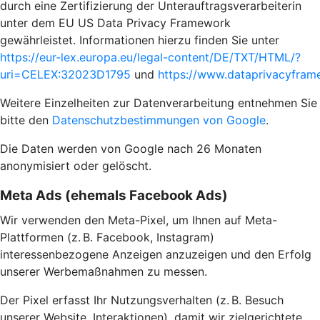
durch eine Zertifizierung der Unterauftragsverarbeiterin
unter dem EU US Data Privacy Framework
gewährleistet. Informationen hierzu finden Sie unter
https://eur-lex.europa.eu/legal-content/DE/TXT/HTML/?
uri=CELEX:32023D1795
und
https://www.dataprivacyframe
Weitere Einzelheiten zur Datenverarbeitung entnehmen Sie
bitte den
Datenschutzbestimmungen von Google
.
Die Daten werden von Google nach 26 Monaten
anonymisiert oder gelöscht.
Meta Ads (ehemals Facebook Ads)
Wir verwenden den Meta-Pixel, um Ihnen auf Meta-
Plattformen (z. B. Facebook, Instagram)
interessenbezogene Anzeigen anzuzeigen und den Erfolg
unserer Werbemaßnahmen zu messen.
Der Pixel erfasst Ihr Nutzungsverhalten (z. B. Besuch
unserer Website, Interaktionen), damit wir zielgerichtete