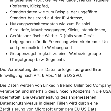
angesehene Produkte, Verweildauer, Herkunftsquelle
(Referrer), Klickpfad,
Standortdaten wie zum Beispiel der ungefähre
Standort basierend auf der IP-Adresse,
Nutzungsverhaltensdaten wie zum Beispiel
Scrolltiefe, Mausbewegungen, Klicks, Interaktionen,
Gerätespezifische Werbe-ID (falls vom Gerät
freigegeben) für die Erkennung wiederkehrender User
und personalisierte Werbung und
Gruppenzugehörigkeit zu einer Werbezielgruppe
(Targetgroup bzw. Segment).
Die Verarbeitung dieser Daten erfolgen aufgrund Ihrer
Einwilligung nach Art. 6 Abs. 1 lit. a DSGVO.
Die Daten werden von LinkedIn Ireland Unlimited Company
verarbeitet und innerhalb des LinkedIn Konzerns in die USA
übermittelt. Die Gewährleistung des angemessenen
Datenschutzniveaus in diesen Fällen wird durch eine
Zertifizierung von Microsoft unter dem EU US Data