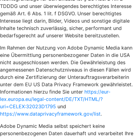
TDDDG und unser überwiegendes berechtigtes Interesse
gemäß Art. 6 Abs. 1 lit. f DSGVO. Unser berechtigtes
Interesse liegt darin, Bilder, Videos und sonstige digitale
Inhalte technisch zuverlässig, sicher, performant und
bedarfsgerecht auf unserer Website bereitzustellen.
Im Rahmen der Nutzung von Adobe Dynamic Media kann
eine Übermittlung personenbezogener Daten in die USA
nicht ausgeschlossen werden. Die Gewährleistung des
angemessenen Datenschutzniveaus in diesen Fällen wird
durch eine Zertifizierung der Unterauftragsverarbeiterin
unter dem EU US Data Privacy Framework gewährleistet.
Informationen hierzu finde Sie unter
https://eur-
lex.europa.eu/legal-content/DE/TXT/HTML/?
uri=CELEX:32023D1795
und
https://www.dataprivacyframework.gov/list
.
Adobe Dynamic Media selbst speichert keine
personenbezogenen Daten dauerhaft und verarbeitet Ihre