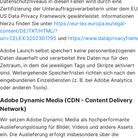
Datenschutzniveaus in diesen Fällen wird durch eine
Zertifizierung der Unterauftragsverarbeiterin unter dem EU
US Data Privacy Framework gewährleistet. Informationen
hierzu finden Sie unter
https://eur-lex.europa.eu/legal-
content/DE/TXT/HTML/?
uri=CELEX:32023D1795
und
https://www.dataprivacyframe
Adobe Launch selbst speichert keine personenbezogenen
Daten dauerhaft und verarbeitet Ihre Daten nur für den
Zeitraum, in dem die jeweiligen Tags und Skripte aktiviert
sind. Weitergehende Speicherfristen richten sich nach den
eingebundenen Einzeldiensten (z. B. bei Adobe Analytics
oder anderen Tools).
Adobe Dynamic Media (CDN - Content Delivery
Network)
Wir setzen Adobe Dynamic Media als hochperformante
Auslieferungslösung für Bilder, Videos und andere Assets
ein. Die Auslieferung erfolgt insbesondere über die