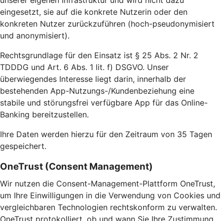
unserer eigenen Infrastruktur und wird nicht dazu
eingesetzt, sie auf die konkrete Nutzerin oder den
konkreten Nutzer zurückzuführen (hoch-pseudonymisiert
und anonymisiert).
Rechtsgrundlage für den Einsatz ist § 25 Abs. 2 Nr. 2
TDDDG und Art. 6 Abs. 1 lit. f) DSGVO. Unser
überwiegendes Interesse liegt darin, innerhalb der
bestehenden App-Nutzungs-/Kundenbeziehung eine
stabile und störungsfrei verfügbare App für das Online-
Banking bereitzustellen.
Ihre Daten werden hierzu für den Zeitraum von 35 Tagen
gespeichert.
OneTrust (Consent Management)
Wir nutzen die Consent-Management-Plattform OneTrust,
um Ihre Einwilligungen in die Verwendung von Cookies und
vergleichbaren Technologien rechtskonform zu verwalten.
OneTrust protokolliert, ob und wann Sie Ihre Zustimmung