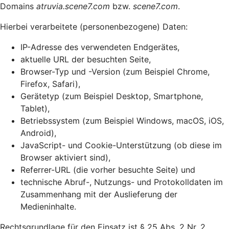
Domains
atruvia.scene7.com
bzw.
scene7.com
.
Hierbei verarbeitete (personenbezogene) Daten:
IP-Adresse des verwendeten Endgerätes,
aktuelle URL der besuchten Seite,
Browser-Typ und -Version (zum Beispiel Chrome,
Firefox, Safari),
Gerätetyp (zum Beispiel Desktop, Smartphone,
Tablet),
Betriebssystem (zum Beispiel Windows, macOS, iOS,
Android),
JavaScript- und Cookie-Unterstützung (ob diese im
Browser aktiviert sind),
Referrer-URL (die vorher besuchte Seite) und
technische Abruf-, Nutzungs- und Protokolldaten im
Zusammenhang mit der Auslieferung der
Medieninhalte.
Rechtsgrundlage für den Einsatz ist § 25 Abs. 2 Nr. 2