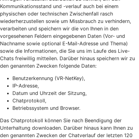
Kommunikationsstand und -verlauf auch bei einem
physischen oder technischen Zwischenfall rasch
wiederherzustellen sowie um Missbrauch zu verhindern,
verarbeiten und speichern wir die von Ihnen in den
vorgesehenen Feldern eingegebenen Daten (Vor- und
Nachname sowie optional E-Mail-Adresse und Thema)
sowie die Informationen, die Sie uns im Laufe des Live-
Chats freiwillig mitteilen. Darüber hinaus speichern wir zu
den genannten Zwecken folgende Daten:
Benutzerkennung (VR-NetKey),
IP-Adresse,
Datum und Uhrzeit der Sitzung,
Chatprotokoll,
Betriebssystem und Browser.
Das Chatprotokoll können Sie nach Beendigung der
Unterhaltung downloaden. Darüber hinaus kann Ihnen zu
den genannten Zwecken der Chatverlauf der letzten 120