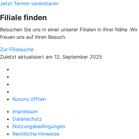
Jetzt Termin vereinbaren
Filiale finden
Besuchen Sie uns in einer unserer Filialen in Ihrer Nähe. Wir
freuen uns auf Ihren Besuch.
Zur Filialsuche
Zuletzt aktualisiert am 12. September 2025
Kununu öffnen
Impressum
Datenschutz
Nutzungsbedingungen
Rechtliche Hinweise