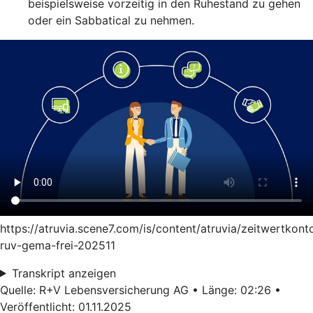
beispielsweise vorzeitig in den Ruhestand zu gehen
oder ein Sabbatical zu nehmen.
https://atruvia.scene7.com/is/content/atruvia/zeitwertkont
ruv-gema-frei-202511
Transkript anzeigen
Quelle: R+V Lebensversicherung AG • Länge: 02:26 •
Veröffentlicht: 01.11.2025