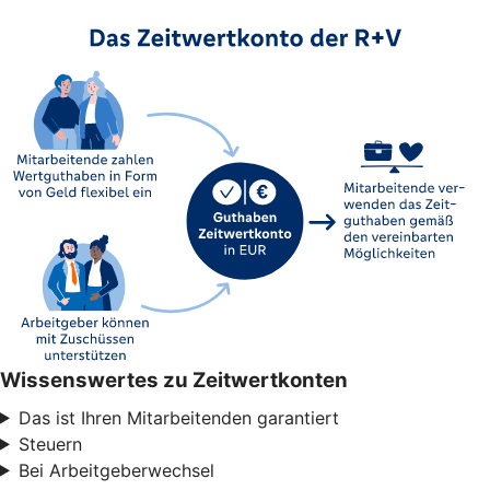
Wissenswertes zu Zeitwertkonten
Das ist Ihren Mitarbeitenden garantiert
Steuern
Bei Arbeitgeberwechsel