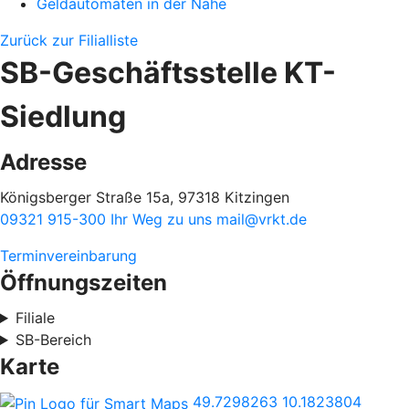
Geldautomaten in der Nähe
Zurück zur Filialliste
SB-Geschäftsstelle KT-
Siedlung
Adresse
Königsberger Straße 15a, 97318 Kitzingen
09321 915-300
Ihr Weg zu uns
mail@vrkt.de
Terminvereinbarung
Öffnungszeiten
Filiale
SB-Bereich
Karte
49.7298263
10.1823804