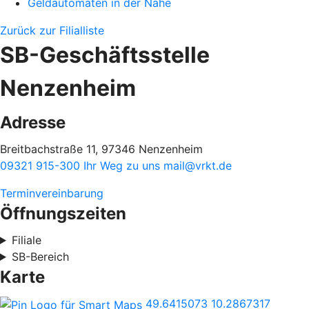
Geldautomaten in der Nähe
Zurück zur Filialliste
SB-Geschäftsstelle
Nenzenheim
Adresse
Breitbachstraße 11, 97346 Nenzenheim
09321 915-300
Ihr Weg zu uns
mail@vrkt.de
Terminvereinbarung
Öffnungszeiten
Filiale
SB-Bereich
Karte
49.6415073
10.2867317