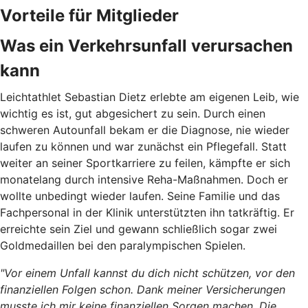
Vorteile für Mitglieder
Was ein Verkehrsunfall verursachen
kann
Leichtathlet Sebastian Dietz erlebte am eigenen Leib, wie
wichtig es ist, gut abgesichert zu sein. Durch
einen
schweren Autounfall bekam er die Diagnose, nie wieder
laufen zu können und war zunächst ein Pflegefall. Statt
weiter an seiner Sportkarriere zu feilen, kämpfte er sich
monatelang durch intensive Reha-Maßnahmen. Doch er
wollte unbedingt wieder laufen. Seine Familie und das
Fachpersonal in der Klinik unterstützten ihn tatkräftig. Er
erreichte sein Ziel und gewann schließlich sogar zwei
Goldmedaillen bei den paralympischen Spielen.
"Vor einem Unfall kannst du dich nicht schützen, vor den
finanziellen Folgen schon. Dank meiner Versicherungen
musste ich mir keine finanziellen Sorgen machen. Die