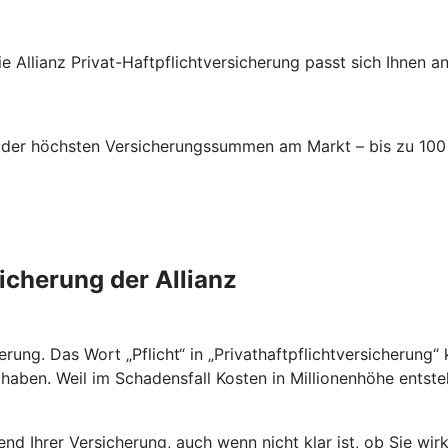
e Allianz Privat-Haftpflichtversicherung passt sich Ihnen a
ne der höchsten Versicherungssummen am Markt – bis zu 100 
sicherung der Allianz
cherung. Das Wort „Pflicht“ in „Privathaftpflichtversicherung
t haben. Weil im Schadensfall Kosten in Millionenhöhe entste
 Ihrer Versicherung, auch wenn nicht klar ist, ob Sie wirk