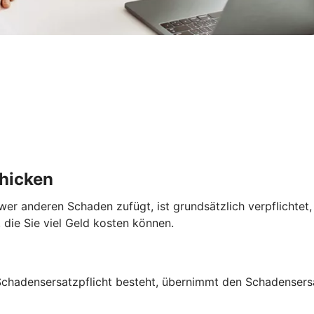
chicken
nn wer anderen Schaden zufügt, ist grundsätzlich verpflichte
 die Sie viel Geld kosten können.
 Schadensersatzpflicht besteht, übernimmt den Schadensersa