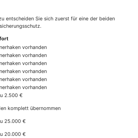
 entscheiden Sie sich zuerst für eine der beiden
rsicherungsschutz.
ort
nerhaken
vorhanden
nerhaken
vorhanden
nerhaken
vorhanden
nerhaken
vorhanden
nerhaken
vorhanden
nerhaken
vorhanden
zu 2.500 €
en komplett übernommen
zu 25.000 €
zu 20.000 €