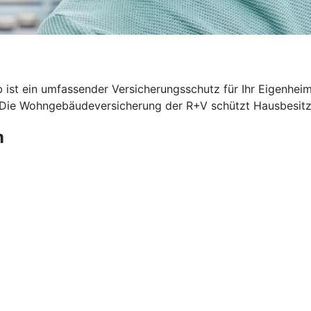
 ist ein umfassender Versicherungsschutz für Ihr Eigenhei
. Die Wohngebäudeversicherung der R+V schützt Hausbesitze
m