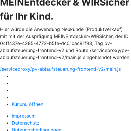
MEINEntdecker & WIRSicher
für Ihr Kind.
Hier würde die Anwendung Neukunde (Produktverkauf)
mit mit der Ausprägung MEINEntdecker+WIRSicher, der ID
04ff437e-4285-4772-b5fe-dc01cac81f93, Tag pv-
ablaufsteuerung-frontend-v2 und Route /serviceproxy/pv-
ablaufsteuerung-frontend-v2/main.js eingeblendet werden.
/serviceproxy/pv-ablaufsteuerung-frontend-v2/main.js
Kununu öffnen
Impressum
Datenschutz
Nutzungsbedingungen