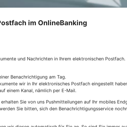
Postfach im OnlineBanking
umente und Nachrichten in Ihrem elektronischen Postfach. 
r einer Benachrichtigung am Tag.
Dokumente wir in Ihr elektronisches Postfach eingestellt habe
uf einem Kanal, nämlich per E-Mail.
rhalten Sie von uns Pushmitteilungen auf Ihr mobiles Endge
d werden Sie bitten, sich den Benachrichtigungsservice noc
en wir diesen automatisch für Sie an. So sind Sie immer a