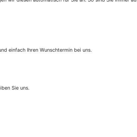
und einfach Ihren Wunschtermin bei uns.
eiben Sie uns.