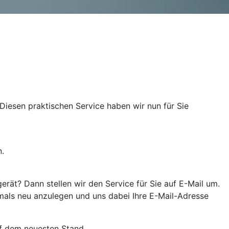
Diesen praktischen Service haben wir nun für Sie
n.
rät? Dann stellen wir den Service für Sie auf E-Mail um.
hmals neu anzulegen und uns dabei Ihre E-Mail-Adresse
uf dem neuesten Stand.