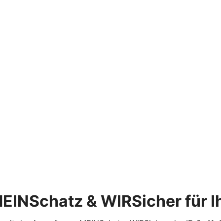
EINSchatz & WIRSicher für Ih