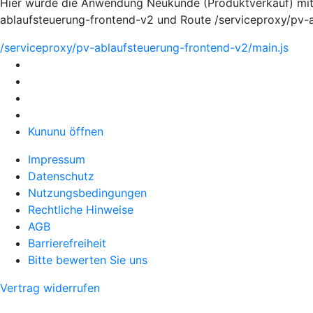
Hier würde die Anwendung Neukunde (Produktverkauf) mi
ablaufsteuerung-frontend-v2 und Route /serviceproxy/pv-
/serviceproxy/pv-ablaufsteuerung-frontend-v2/main.js
Kununu öffnen
Impressum
Datenschutz
Nutzungsbedingungen
Rechtliche Hinweise
AGB
Barrierefreiheit
Bitte bewerten Sie uns
Vertrag widerrufen