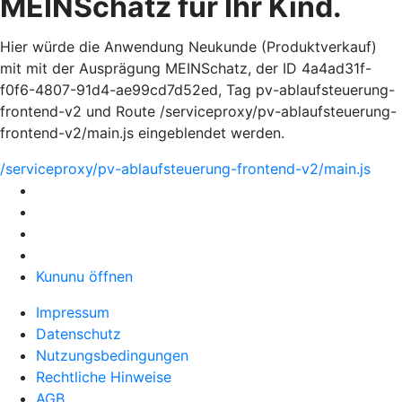
MEINSchatz für Ihr Kind.
Hier würde die Anwendung Neukunde (Produktverkauf)
mit mit der Ausprägung MEINSchatz, der ID 4a4ad31f-
f0f6-4807-91d4-ae99cd7d52ed, Tag pv-ablaufsteuerung-
frontend-v2 und Route /serviceproxy/pv-ablaufsteuerung-
frontend-v2/main.js eingeblendet werden.
/serviceproxy/pv-ablaufsteuerung-frontend-v2/main.js
Kununu öffnen
Impressum
Datenschutz
Nutzungsbedingungen
Rechtliche Hinweise
AGB