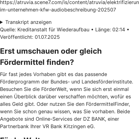
https://atruvia.scene7.com/is/content/atruvia/elektrifizieru
im-unternehmen-kfw-audiobeschreibung-202507
Transkript anzeigen
Quelle: Kreditanstalt für Wiederaufbau • Länge: 02:14 •
Veröffentlicht: 01.07.2025
Erst umschauen oder gleich
Fördermittel finden?
Für fast jedes Vorhaben gibt es das passende
Förderprogramm der Bundes- und Landesförderinstitute.
Besuchen Sie die FörderWelt, wenn Sie sich erst einmal
einen Überblick darüber verschaffen möchten, wofür es
alles Geld gibt. Oder nutzen Sie den FördermittelFinder,
wenn Sie schon genau wissen, was Sie vorhaben. Beide
Angebote sind Online-Services der DZ BANK, einer
Partnerbank Ihrer VR Bank Kitzingen eG.