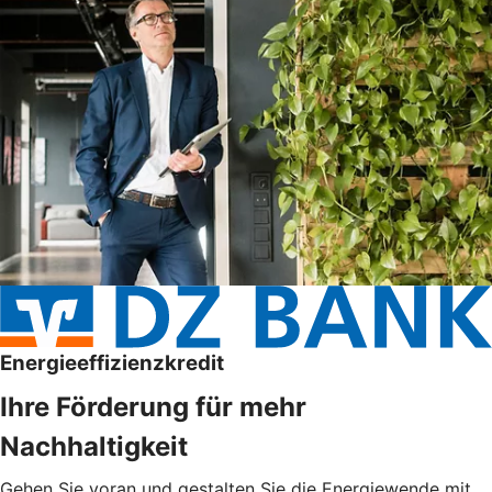
Energieeffizienzkredit
Ihre Förderung für mehr
Nachhaltigkeit
Gehen Sie voran und gestalten Sie die Energiewende mit.