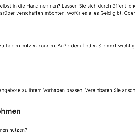
lbst in die Hand nehmen? Lassen Sie sich durch öffentlich
darüber verschaffen möchten, wofür es alles Geld gibt. Ode
Ihr Vorhaben nutzen können. Außerdem finden Sie dort wich
ngebote zu Ihrem Vorhaben passen. Vereinbaren Sie anschli
nehmen
men nutzen?