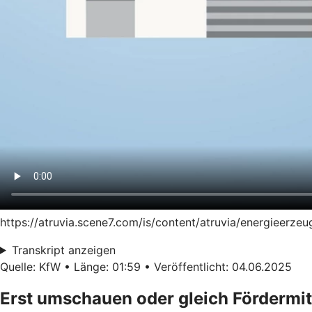
https://atruvia.scene7.com/is/content/atruvia/energieer
Transkript anzeigen
Quelle: KfW • Länge: 01:59 • Veröffentlicht: 04.06.2025
Erst umschauen oder gleich Fördermit