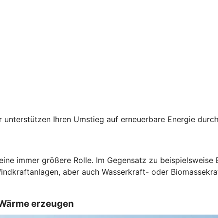
der unterstützen Ihren Umstieg auf erneuerbare Energie du
 eine immer größere Rolle. Im Gegensatz zu beispielsweise
Windkraftanlagen, aber auch Wasserkraft- oder Biomassekra
d Wärme erzeugen