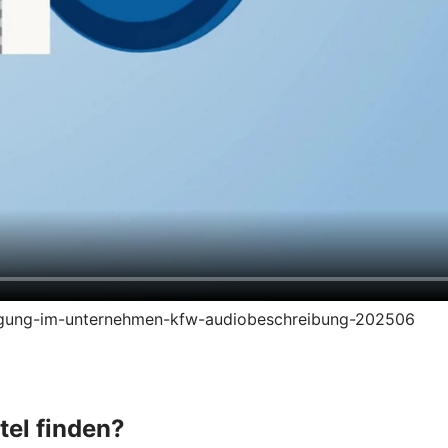
zeugung-im-unternehmen-kfw-audiobeschreibung-202506
tel finden?