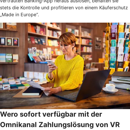
vertrauten Banking-App heraus auslösen, behalten sie
stets die Kontrolle und profitieren von einem Käuferschutz
„Made in Europe“.
Wero sofort verfügbar mit der
Omnikanal Zahlungslösung von VR