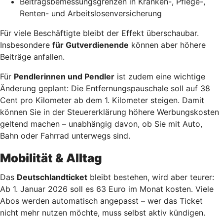
Beitragsbemessungsgrenzen in Kranken-, Pflege-,
Renten- und Arbeitslosenversicherung
Für viele Beschäftigte bleibt der Effekt überschaubar.
Insbesondere
für Gutverdienende
können aber höhere
Beiträge anfallen.
Für
Pendlerinnen und Pendler
ist zudem eine wichtige
Änderung geplant: Die Entfernungspauschale soll auf 38
Cent pro Kilometer ab dem 1. Kilometer steigen. Damit
können Sie in der Steuererklärung höhere Werbungskosten
geltend machen – unabhängig davon, ob Sie mit Auto,
Bahn oder Fahrrad unterwegs sind.
Mobilität & Alltag
Das
Deutschlandticket
bleibt bestehen, wird aber teurer:
Ab 1. Januar 2026 soll es 63 Euro im Monat kosten. Viele
Abos werden automatisch angepasst – wer das Ticket
nicht mehr nutzen möchte, muss selbst aktiv kündigen.