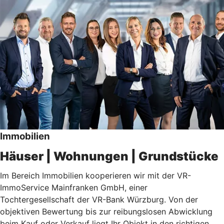
Immobilien
Häuser | Wohnungen | Grundstücke
Im Bereich Immobilien kooperieren wir mit der VR-
ImmoService Mainfranken GmbH, einer
Tochtergesellschaft der VR-Bank Würzburg.
Von der
objektiven Bewertung bis zur reibungslosen Abwicklung
beim Kauf oder Verkauf liegt Ihr Objekt in den richtigen