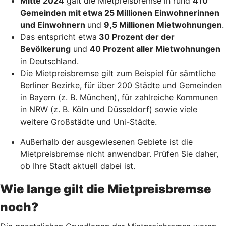
Mitte 2024
galt die Mietpreisbremse in rund
410
Gemeinden mit etwa 25 Millionen Einwohnerinnen
und Einwohnern
und
9,5 Millionen Mietwohnungen
.
Das entspricht etwa
30 Prozent der der
Bevölkerung
und
40 Prozent aller Mietwohnungen
in Deutschland.
Die Mietpreisbremse gilt zum Beispiel für sämtliche
Berliner Bezirke, für über 200 Städte und Gemeinden
in Bayern (z. B. München), für zahlreiche Kommunen
in NRW (z. B. Köln und Düsseldorf) sowie viele
weitere Großstädte und Uni-Städte.
Außerhalb der ausgewiesenen Gebiete ist die
Mietpreisbremse nicht anwendbar. Prüfen Sie daher,
ob Ihre Stadt aktuell dabei ist.
Wie lange gilt die Mietpreisbremse
noch?