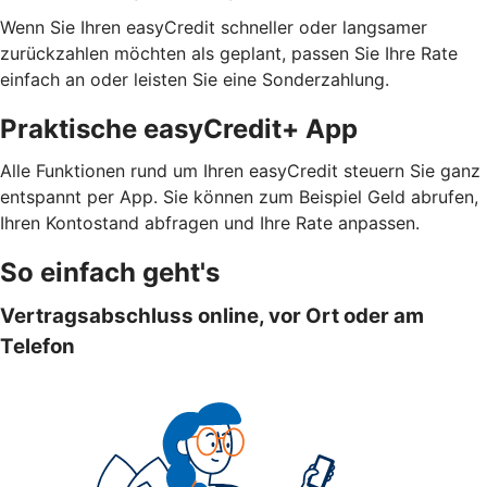
Wenn Sie Ihren easyCredit schneller oder langsamer
zurückzahlen möchten als geplant, passen Sie Ihre Rate
einfach an oder leisten Sie eine Sonderzahlung.
Praktische easyCredit+ App
Alle Funktionen rund um Ihren easyCredit steuern Sie ganz
entspannt per App. Sie können zum Beispiel Geld abrufen,
Ihren Kontostand abfragen und Ihre Rate anpassen.
So einfach geht's
Vertragsabschluss online, vor Ort oder am
Telefon