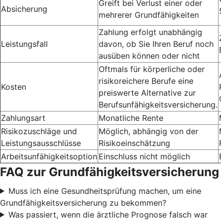
Greift bei Verlust einer oder
Absicherung
mehrerer Grundfähigkeiten
Zahlung erfolgt unabhängig
Leistungsfall
davon, ob Sie Ihren Beruf noch
ausüben können oder nicht
Oftmals für körperliche oder
risikoreichere Berufe eine
Kosten
preiswerte Alternative zur
Berufsunfähigkeitsversicherung.
Zahlungsart
Monatliche Rente
Risikozuschläge und
Möglich, abhängig von der
Leistungsausschlüsse
Risikoeinschätzung
Arbeitsunfähigkeitsoption
Einschluss nicht möglich
FAQ zur Grundfähigkeitsversicherung
Muss ich eine Gesundheitsprüfung machen, um eine
Grundfähigkeitsversicherung zu bekommen?
Was passiert, wenn die ärztliche Prognose falsch war