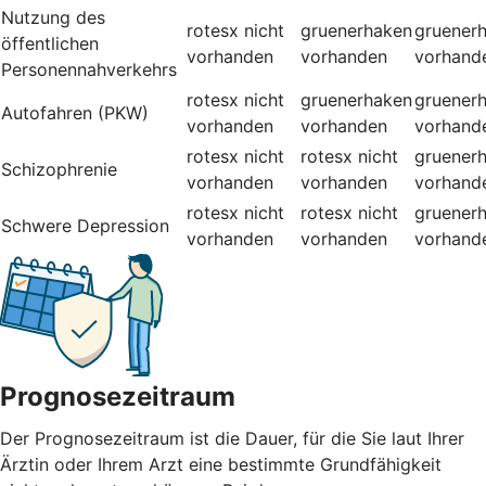
Nutzung des
rotesx
nicht
gruenerhaken
gruener
öffentlichen
vorhanden
vorhanden
vorhand
Personennahverkehrs
rotesx
nicht
gruenerhaken
gruener
Autofahren (PKW)
vorhanden
vorhanden
vorhand
rotesx
nicht
rotesx
nicht
gruener
Schizophrenie
vorhanden
vorhanden
vorhand
rotesx
nicht
rotesx
nicht
gruener
Schwere Depression
vorhanden
vorhanden
vorhand
Prognosezeitraum
Der Prognosezeitraum ist die Dauer, für die Sie laut Ihrer
Ärztin oder Ihrem Arzt eine bestimmte Grundfähigkeit