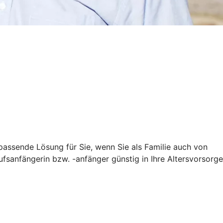
e passende Lösung für Sie, wenn Sie als Familie auch von
ufsanfängerin bzw. -anfänger günstig in Ihre Altersvorsorge