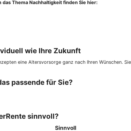
das Thema Nachhaltigkeit finden Sie hier:
ividuell wie Ihre Zukunft
onzepten eine Altersvorsorge ganz nach Ihren Wünschen. Si
das passende für Sie?
terRente sinnvoll?
Sinnvoll