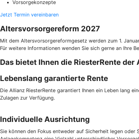
Vorsorgekonzepte
Jetzt Termin vereinbaren
Altersvorsorgereform 2027
Mit dem Altersvorsorgereformgesetz werden zum 1. Januar 2
Für weitere Informationen wenden Sie sich gerne an Ihre Ber
Das bietet Ihnen die RiesterRente der 
Lebenslang garantierte Rente
Die Allianz
RiesterRente garantiert Ihnen ein Leben lang ei
Zulagen zur Verfügung.
Individuelle Ausrichtung
Sie können den Fokus entweder auf Sicherheit legen oder S
Anlagekompetenz eine Vielzahl unterschiedlicher Vorsorge