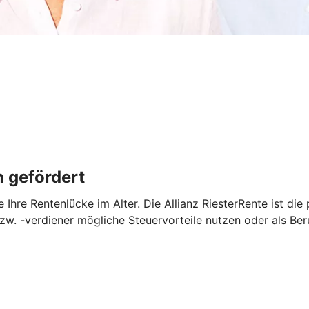
h gefördert
e Ihre Rentenlücke im Alter. Die Allianz RiesterRente ist di
zw. -verdiener mögliche Steuervorteile nutzen oder als Ber