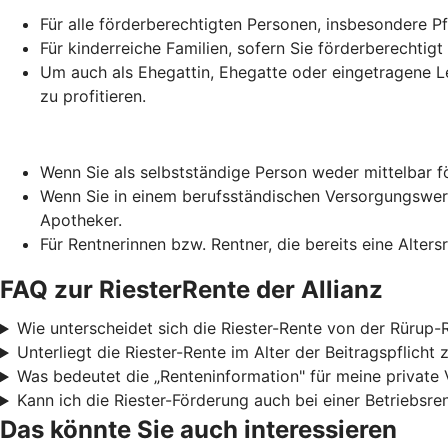
Für alle förderberechtigten Personen, insbesondere 
Für kinderreiche Familien, sofern Sie förderberechtigt
Um auch als Ehegattin, Ehegatte oder eingetragene Le
zu profitieren.
Wenn Sie als selbstständige Person weder mittelbar f
Wenn Sie in einem berufsständischen Versorgungswerk 
Apotheker.
Für Rentnerinnen bzw. Rentner, die bereits eine Alter
FAQ zur RiesterRente der Allianz
Wie unterscheidet sich die Riester-Rente von der Rürup-
Unterliegt die Riester-Rente im Alter der Beitragspflich
Was bedeutet die „Renteninformation" für meine private
Kann ich die Riester-Förderung auch bei einer Betriebsre
Das könnte Sie auch interessieren