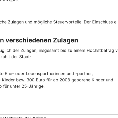
liche Zulagen und mögliche Steuervorteile. Der Einschluss e
von verschiedenen Zulagen
lich der Zulagen, insgesamt bis zu einem Höchstbetrag von
zahlt der Staat:
gte Ehe- oder Lebenspartnerinnen und -partner,
e Kinder bzw. 300 Euro für ab 2008 geborene Kinder und
 für unter 25-Jährige.