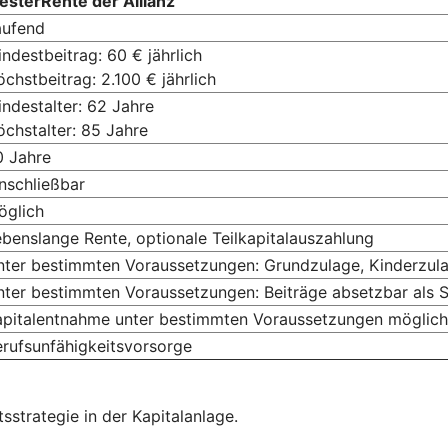
esterRente der Allianz
aufend
ndestbeitrag: 60 € jährlich
chstbeitrag: 2.100 € jährlich
ndestalter: 62 Jahre
chstalter: 85 Jahre
0 Jahre
nschließbar
öglich
benslange Rente, optionale Teilkapitalauszahlung
nter bestimmten Voraussetzungen: Grundzulage, Kinderzula
nter bestimmten Voraussetzungen: Beiträge absetzbar als
apitalentnahme unter bestimmten Voraussetzungen möglich
rufsunfähigkeitsvorsorge
sstrategie in der Kapitalanlage.