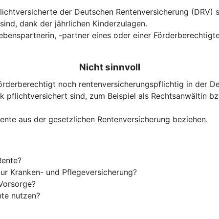
Pflichtversicherte der Deutschen Rentenversicherung (DRV)
 sind, dank der jährlichen Kinderzulagen.
benspartnerin, -partner eines oder einer Förderberechtigte
Nicht sinnvoll
örderberechtigt noch rentenversicherungspflichtig in der D
pflichtversichert sind, zum Beispiel als Rechtsanwältin bz
srente aus der gesetzlichen Rentenversicherung beziehen.
Rente?
t zur Kranken- und Pflegeversicherung?
 Vorsorge?
nte nutzen?