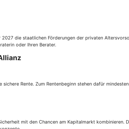
027 die staatlichen Förderungen der privaten Altersvorsor
aterin oder Ihren Berater.
Allianz
ne sichere Rente. Zum Rentenbeginn stehen dafür mindestens
icherheit mit den Chancen am Kapitalmarkt kombinieren. Die
konzepte.