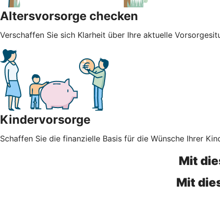
Altersvorsorge checken
Verschaffen Sie sich Klarheit über Ihre aktuelle Vorsorgesit
Kindervorsorge
Schaffen Sie die finanzielle Basis für die Wünsche Ihrer Kin
Mit di
Mit di