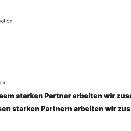
uation.
der.
esem starken Partner arbeiten wir z
esen starken Partnern arbeiten wir z