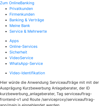
Zum OnlineBanking
Privatkunden
Firmenkunden
Banking & Verträge
Meine Bank
Service & Mehrwerte
Apps
Online-Services
Sicherheit
VideoService
WhatsApp-Service
Video-Identifikation
Hier würde die Anwendung Serviceaufträge mit mit der
Ausprägung Kurzbewerbung Anlageberater, der ID
kurzbewerbung_anlageberater, Tag serviceauftrag-
frontend-v1 und Route /serviceproxy/serviceauftrag-
app/main.js eingeblendet werden.