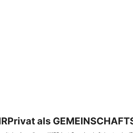
 WIRPrivat als GEMEINSCHAF