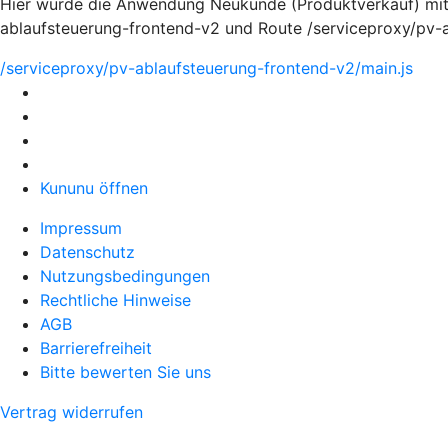
Hier würde die Anwendung Neukunde (Produktverkauf) mit
ablaufsteuerung-frontend-v2 und Route /serviceproxy/pv-
/serviceproxy/pv-ablaufsteuerung-frontend-v2/main.js
Kununu öffnen
Impressum
Datenschutz
Nutzungsbedingungen
Rechtliche Hinweise
AGB
Barrierefreiheit
Bitte bewerten Sie uns
Vertrag widerrufen