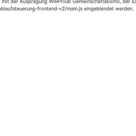
 mit der Ausprägung WIRPrivat Gemeinschaftskonto, der 
ablaufsteuerung-frontend-v2/main.js eingeblendet werden.