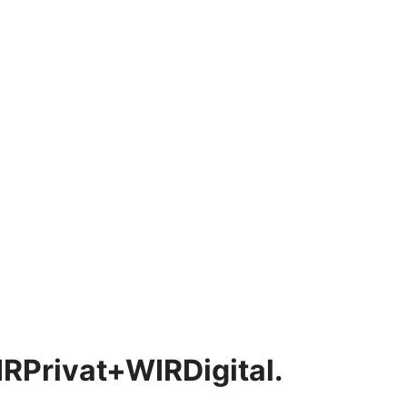
IRPrivat+WIRDigital.