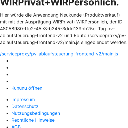
WIRPrivat+WIRPersönlich.
Hier würde die Anwendung Neukunde (Produktverkauf)
mit mit der Ausprägung WIRPrivat+WIRPersönlich, der ID
48058980-ffc2-45e3-b245-3ddd139bb25e, Tag pv-
ablaufsteuerung-frontend-v2 und Route /serviceproxy/pv-
ablaufsteuerung-frontend-v2/main.js eingeblendet werden.
/serviceproxy/pv-ablaufsteuerung-frontend-v2/main.js
Kununu öffnen
Impressum
Datenschutz
Nutzungsbedingungen
Rechtliche Hinweise
AGB