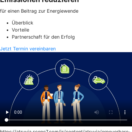
für einen Beitrag zur Energiewende
Überblick
Vorteile
Partnerschaft für den Erfolg
Jetzt Termin vereinbaren
https://atruvia.scene7.com/is/content/atruvia/erneuerbare-