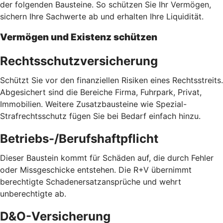
der folgenden Bausteine. So schützen Sie Ihr Vermögen,
sichern Ihre Sachwerte ab und erhalten Ihre Liquidität.
Vermögen und Existenz schützen
Rechtsschutzversicherung
Schützt Sie vor den finanziellen Risiken eines Rechtsstreits.
Abgesichert sind die Bereiche Firma, Fuhrpark, Privat,
Immobilien. Weitere Zusatzbausteine wie Spezial-
Strafrechtsschutz fügen Sie bei Bedarf einfach hinzu.
Betriebs-/Berufshaftpflicht
Dieser Baustein kommt für Schäden auf, die durch Fehler
oder Missgeschicke entstehen. Die R+V übernimmt
berechtigte Schadenersatzansprüche und wehrt
unberechtigte ab.
D&O-Versicherung