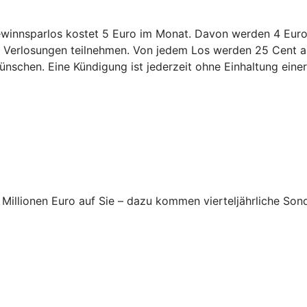
innsparlos kostet 5 Euro im Monat. Davon werden 4 Euro 
en Verlosungen teilnehmen. Von jedem Los werden 25 Cent an
nschen. Eine Kündigung ist jederzeit ohne Einhaltung einer 
Millionen Euro auf Sie – dazu kommen vierteljährliche Son