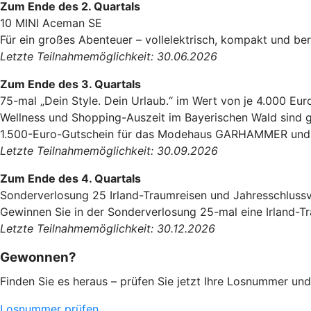
Zum Ende des 2. Quartals
10 MINI Aceman SE
Für ein großes Abenteuer – vollelektrisch, kompakt und ber
Letzte Teilnahmemöglichkeit: 30.06.2026
Zum Ende des 3. Quartals
75-mal „Dein Style. Dein Urlaub.“ im Wert von je 4.000 Eur
Wellness und Shopping-Auszeit im Bayerischen Wald sind g
1.500-Euro-Gutschein für das Modehaus GARHAMMER und e
Letzte Teilnahmemöglichkeit: 30.09.2026
Zum Ende des 4. Quartals
Sonderverlosung 25 Irland-Traumreisen und Jahresschluss
Gewinnen Sie in der Sonderverlosung 25-mal eine Irland-T
Letzte Teilnahmemöglichkeit: 30.12.2026
Gewonnen?
Finden Sie es heraus – prüfen Sie jetzt Ihre Losnummer un
Losnummer prüfen