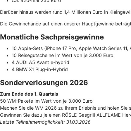
Ca. 420-mal 250 Euro
Darüber hinaus werden rund 1,4 Millionen Euro in Kleingewi
Die Gewinnchance auf einen unserer Hauptgewinne beträgt 
Monatliche Sachpreisgewinne
10 Apple-Sets (iPhone 17 Pro, Apple Watch Series 11, 
10 Reisegutscheine im Wert von je 3.000 Euro
4 AUDI A5 Avant e-hybrid
4 BMW X1 Plug-in-Hybrid
Sonderverlosungen 2026
Zum Ende des 1. Quartals
50 WM-Pakete im Wert von je 3.000 Euro
Machen Sie die WM 2026 zu Ihrem Erlebnis und holen Sie s
Gewinnen Sie dazu je einen RÖSLE Gasgrill ALLFLAME Hero 
Letzte Teilnahmemöglichkeit: 31.03.2026