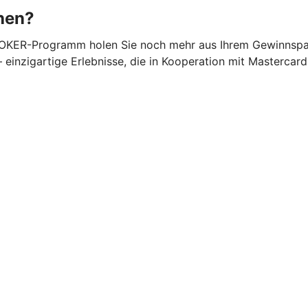
hen?
 JOKER-Programm holen Sie noch mehr aus Ihrem Gewinnsparl
inzigartige Erlebnisse, die in Kooperation mit Mastercard