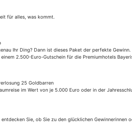
eit für alles, was kommt.
o
enau Ihr Ding? Dann ist dieses Paket der perfekte Gewinn.
inem 2.500-Euro-Gutschein für die Premiumhotels Bayeri
verlosung 25 Goldbarren
raumreise im Wert von je 5.000 Euro oder in der Jahressch
d entdecken Sie, ob Sie zu den glücklichen Gewinnerinnen 