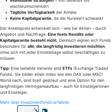
Individuelle Strategien
– von defensiv bis
wachstumsorientiert
Tägliche Verfügbarkeit
der Anteile
Keine Kapitalgarantie
, da der Kurswert schwankt
Der Anteilspreis entwickelt sich – wie bei Aktien – durch
Angebot und Nachfrage.
Eine feste Rendite oder
Kapitalgarantie besteht nicht.
Dennoch eignen sich Fonds
besonders für
alle, die langfristig investieren möchten
,
ohne sich mit jeder Einzelanlage selbst beschäftigen zu
müssen.
Tipp
: Eine beliebte Variante sind
ETFs
(Exchange Traded
Funds). Sie bilden einen Index wie den DAX oder MSCI
World nach, sind breit gestreut und eine Option für den
langfristigen Vermögensaufbau – auch für Einsteigerinnen
und Einsteiger.
Mehr über Investmentfonds erfahren