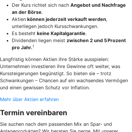
Der Kurs richtet sich nach
Angebot und Nachfrage
an der Börse
.
Aktien
können jederzeit verkauft werden
,
unterliegen jedoch Kursschwankungen.
Es besteht
keine Kapitalgarantie
.
Dividenden liegen meist
zwischen 2 und 5 Prozent
1
pro Jahr.
Langfristig können Aktien ihre Stärke ausspielen:
Unternehmen investieren ihre Gewinne oft weiter, was
Kurssteigerungen begünstigt. So bieten sie – trotz
Schwankungen – Chancen auf ein wachsendes Vermögen
und einen gewissen Schutz vor Inflation.
Mehr über Aktien erfahren
Termin vereinbaren
Sie suchen nach dem passenden Mix an Spar- und
Anlageprodukten? Wir beraten Sie gerne. Mit unserer