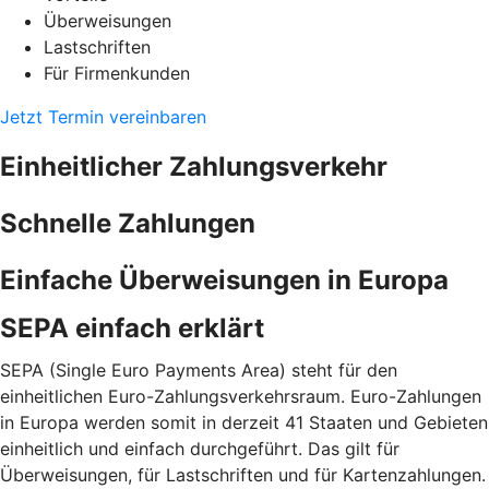
Überweisungen
Lastschriften
Für Firmenkunden
Jetzt Termin vereinbaren
Einheitlicher Zahlungsverkehr
Schnelle Zahlungen
Einfache Überweisungen in Europa
SEPA einfach erklärt
SEPA (Single Euro Payments Area) steht für den
einheitlichen Euro-Zahlungsverkehrsraum. Euro-Zahlungen
in Europa werden somit in derzeit 41 Staaten und Gebieten
einheitlich und einfach durchgeführt. Das gilt für
Überweisungen, für Lastschriften und für Kartenzahlungen.