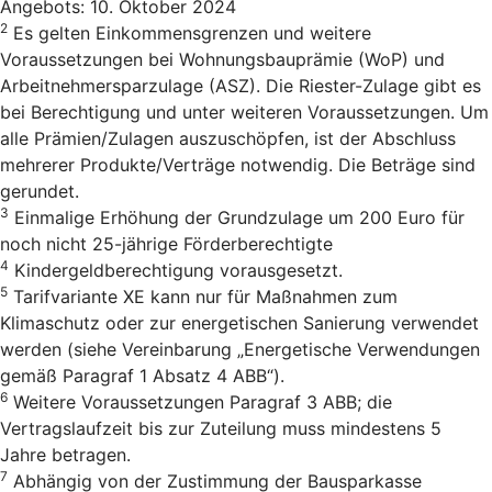
Angebots: 10. Oktober 2024
2
Es gelten Einkommensgrenzen und weitere
Voraussetzungen bei Wohnungsbauprämie (WoP) und
Arbeitnehmersparzulage (ASZ). Die Riester-Zulage gibt es
bei Berechtigung und unter weiteren Voraussetzungen. Um
alle Prämien/Zulagen auszuschöpfen, ist der Abschluss
mehrerer Produkte/Verträge notwendig. Die Beträge sind
gerundet.
3
Einmalige Erhöhung der Grundzulage um 200 Euro für
noch nicht 25-jährige Förderberechtigte
4
Kindergeldberechtigung vorausgesetzt.
5
Tarifvariante XE kann nur für Maßnahmen zum
Klimaschutz oder zur energetischen Sanierung verwendet
werden (siehe Vereinbarung „Energetische Verwendungen
gemäß Paragraf 1 Absatz 4 ABB“).
6
Weitere Voraussetzungen Paragraf 3 ABB; die
Vertragslaufzeit bis zur Zuteilung muss mindestens 5
Jahre betragen.
7
Abhängig von der Zustimmung der Bausparkasse