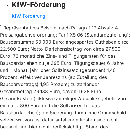
KfW-Förderung
KfW-Förderung
1
Repräsentatives Beispiel nach Paragraf 17 Absatz 4
Preisangabenverordnung: Tarif XS 06 (Standardzuteilung);
Bausparsumme 50.000 Euro; angespartes Guthaben circa
22.500 Euro; Netto-Darlehensbetrag von circa 27.500
Euro; 73 monatliche Zins- und Tilgungsraten für das
Bauspardarlehen zu je 395 Euro; Tilgungsdauer 6 Jahre
und 1 Monat; jährlicher Sollzinssatz (gebunden) 1,40
Prozent; effektiver Jahreszins (ab Zuteilung des
Bausparvertrags) 1,95 Prozent; zu zahlender
Gesamtbetrag 29.138 Euro, davon 1.638 Euro
Gesamtkosten (inklusive anteiliger Abschlussgebühr von
einmalig 800 Euro und die Sollzinsen für das
Bauspardarlehen); die Sicherung durch eine Grundschuld
setzen wir voraus, dafür anfallende Kosten sind nicht
bekannt und hier nicht berücksichtigt. Stand des