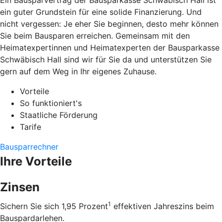
Ein Bausparvertrag der Bausparkasse Schwäbisch Hall ist
ein guter Grundstein für eine solide Finanzierung. Und
nicht vergessen: Je eher Sie beginnen, desto mehr können
Sie beim Bausparen erreichen. Gemeinsam mit den
Heimatexpertinnen und Heimatexperten der Bausparkasse
Schwäbisch Hall sind wir für Sie da und unterstützen Sie
gern auf dem Weg in Ihr eigenes Zuhause.
Vorteile
So funktioniert's
Staatliche Förderung
Tarife
Bausparrechner
Ihre Vorteile
Zinsen
1
Sichern Sie sich 1,95 Prozent
effektiven Jahreszins beim
Bauspardarlehen.