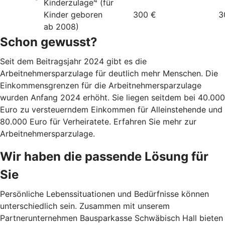
4
Kinderzulage
(für
Kinder geboren
300 €
3
ab 2008)
Schon gewusst?
Seit dem Beitragsjahr 2024 gibt es die
Arbeitnehmersparzulage für deutlich mehr Menschen. Die
Einkommensgrenzen für die Arbeitnehmersparzulage
wurden Anfang 2024 erhöht. Sie liegen seitdem bei 40.000
Euro zu versteuerndem Einkommen für Alleinstehende und
80.000 Euro für Verheiratete. Erfahren Sie mehr zur
Arbeitnehmersparzulage.
Wir haben die passende Lösung für
Sie
Persönliche Lebenssituationen und Bedürfnisse können
unterschiedlich sein. Zusammen mit unserem
Partnerunternehmen Bausparkasse Schwäbisch Hall bieten