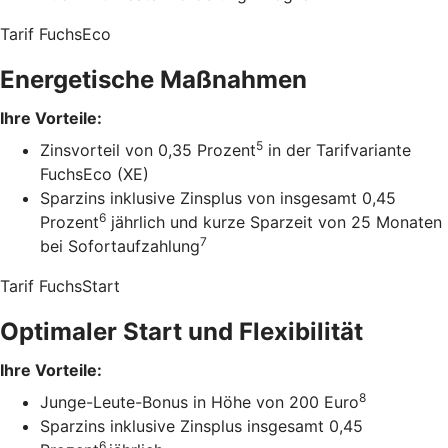
Tarif FuchsEco
Energetische Maßnahmen
Ihre Vorteile:
5
Zinsvorteil von 0,35 Prozent
in der Tarifvariante
FuchsEco (XE)
Sparzins inklusive Zinsplus von insgesamt 0,45
6
Prozent
jährlich und kurze Sparzeit von 25 Monaten
7
bei Sofortaufzahlung
Tarif FuchsStart
Optimaler Start und Flexibilität
Ihre Vorteile:
8
Junge-Leute-Bonus in Höhe von 200 Euro
Sparzins inklusive Zinsplus insgesamt 0,45
6