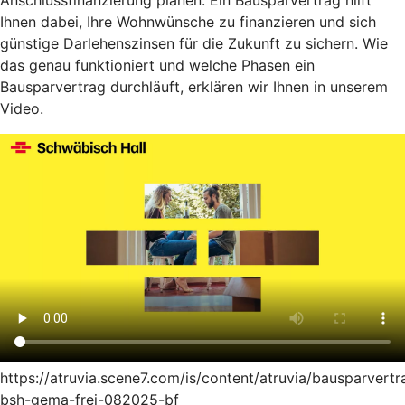
Anschlussfinanzierung planen: Ein Bausparvertrag hilft
Ihnen dabei, Ihre Wohnwünsche zu finanzieren und sich
günstige Darlehenszinsen für die Zukunft zu sichern. Wie
das genau funktioniert und welche Phasen ein
Bausparvertrag durchläuft, erklären wir Ihnen in unserem
Video.
https://atruvia.scene7.com/is/content/atruvia/bausparvertr
bsh-gema-frei-082025-bf