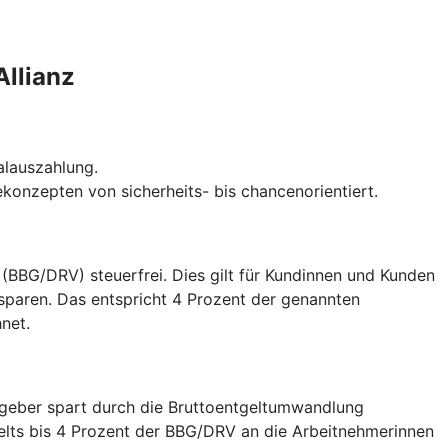
Allianz
talauszahlung.
gekonzepten von sicherheits- bis chancenorientiert.
(BBG/DRV) steuerfrei. Dies gilt für Kundinnen und Kunden
nsparen. Das entspricht 4 Prozent der genannten
net.
itgeber spart durch die Bruttoentgeltumwandlung
gelts bis 4 Prozent der BBG/DRV an die Arbeitnehmerinnen