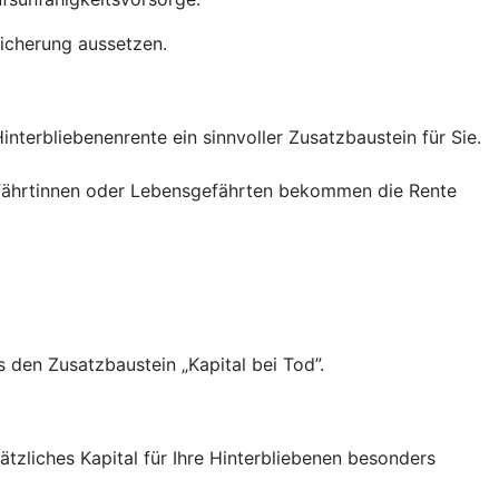
sicherung aussetzen.
interbliebenenrente ein sinnvoller Zusatzbaustein für Sie.
efährtinnen oder Lebensgefährten bekommen die Rente
s den Zusatzbaustein „Kapital bei Tod”.
sätzliches Kapital für Ihre Hinterbliebenen besonders