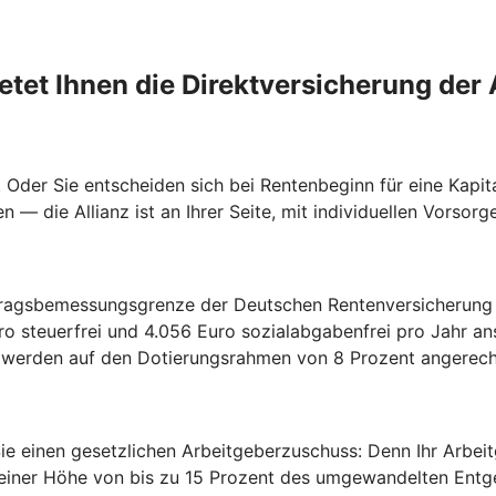
etet Ihnen die Direktversicherung der 
n. Oder Sie entscheiden sich bei Rentenbeginn für eine Kapi
 — die Allianz ist an Ihrer Seite, mit individuellen Vorsor
eitragsbemessungsgrenze der Deutschen Rentenversicherung 
ro steuerfrei und 4.056 Euro sozialabgabenfrei pro Jahr a
 werden auf den Dotierungsrahmen von 8 Prozent angerech
Sie einen gesetzlichen Arbeitgeberzuschuss: Denn Ihr Arbe
in einer Höhe von bis zu 15 Prozent des umgewandelten Ent