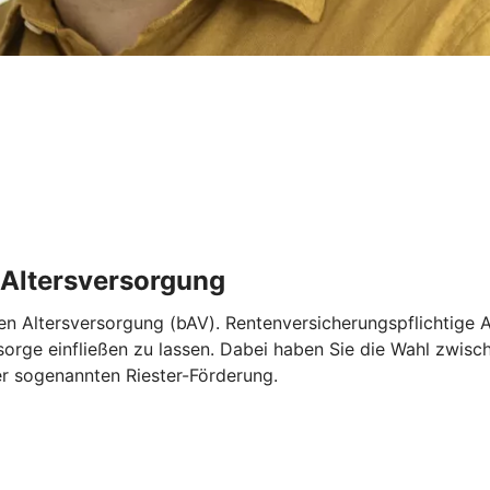
e Altersversorgung
ichen Altersversorgung (bAV). Rentenversicherungspflichtig
orsorge einfließen zu lassen. Dabei haben Sie die Wahl zwis
r sogenannten Riester-Förderung.