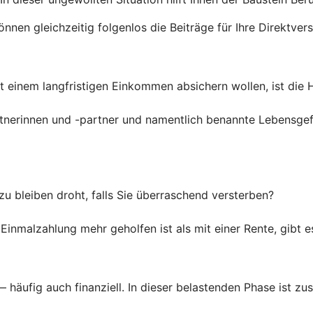
nnen gleichzeitig folgenlos die Beiträge für Ihre Direktver
t einem langfristigen Einkommen absichern wollen, ist die H
rtnerinnen und -partner und namentlich benannte Lebensg
 bleiben droht, falls Sie überraschend versterben?
 Einmalzahlung mehr geholfen ist als mit einer Rente, gibt e
 — häufig auch finanziell. In dieser belastenden Phase ist zu