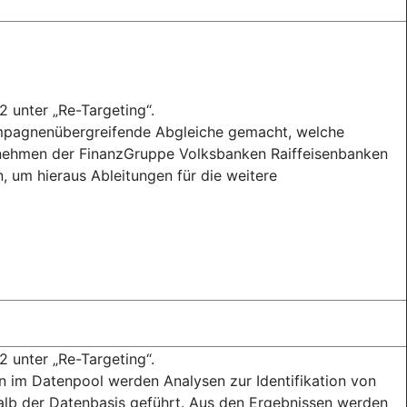
2 unter „Re-Targeting“.
mpagnenübergreifende Abgleiche gemacht, welche
nehmen der FinanzGruppe Volksbanken Raiffeisenbanken
, um hieraus Ableitungen für die weitere
2 unter „Re-Targeting“.
 im Datenpool werden Analysen zur Identifikation von
lb der Datenbasis geführt. Aus den Ergebnissen werden