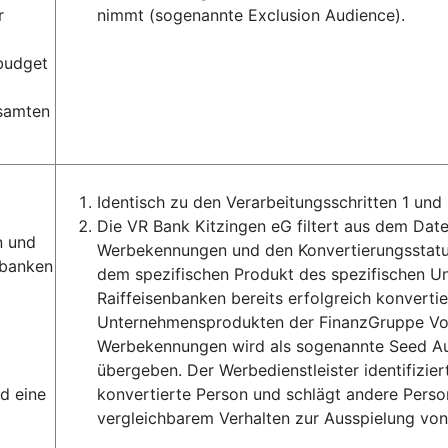
r
nimmt (sogenannte Exclusion Audience).
ebudget
esamten
Identisch zu den Verarbeitungsschritten 1 und 
Die VR Bank Kitzingen eG filtert aus dem Da
n und
Werbekennungen und den Konvertierungsstatus
sbanken
dem spezifischen Produkt des spezifischen 
Raiffeisenbanken bereits erfolgreich konverti
Unternehmensprodukten der FinanzGruppe Vol
Werbekennungen wird als sogenannte Seed Aud
übergeben. Der Werbedienstleister identifizie
d eine
konvertierte Person und schlägt andere Perso
t
vergleichbarem Verhalten zur Ausspielung vo