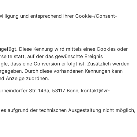
nwilligung und entsprechend Ihrer Cookie-/Consent-
ugefügt. Diese Kennung wird mittels eines Cookies oder
seite statt, auf der das gewünschte Ereignis
le, dass eine Conversion erfolgt ist. Zusätzlich werden
tergegeben. Durch diese vorhandenen Kennungen kann
nd Anzeige zuordnen.
rheindorfer Str. 149a, 53117 Bonn, kontakt@vr-
t es aufgrund der technischen Ausgestaltung nicht möglich,