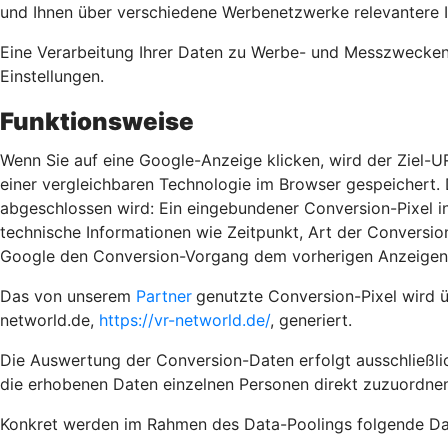
und Ihnen über verschiedene Werbenetzwerke relevantere 
Eine Verarbeitung Ihrer Daten zu Werbe- und Messzwecken e
Einstellungen.
Funktionsweise
Wenn Sie auf eine Google-Anzeige klicken, wird der Ziel-U
einer vergleichbaren Technologie im Browser gespeichert. D
abgeschlossen wird: Ein eingebundener Conversion-Pixel in
technische Informationen wie Zeitpunkt, Art der Convers
Google den Conversion-Vorgang dem vorherigen Anzeigenk
Das von unserem
Partner
genutzte Conversion-Pixel wird 
networld.de,
https://vr-networld.de/
, generiert.
Die Auswertung der Conversion-Daten erfolgt ausschließlic
die erhobenen Daten einzelnen Personen direkt zuzuordnen
Konkret werden im Rahmen des Data-Poolings folgende Dat