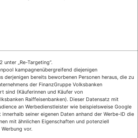
2 unter „Re-Targeting“.
tenpool kampagnenübergreifend diejenigen
 derjenigen bereits beworbenen Personen heraus, die zu
Unternehmens der FinanzGruppe Volksbanken
ert sind (Käuferinnen und Käufer von
ksbanken Raiffeisenbanken). Dieser Datensatz mit
ience an Werbedienstleister wie beispielsweise Google
rt innerhalb seiner eigenen Daten anhand der Werbe-ID die
nen mit ähnlichen Eigenschaften und potenziell
n Werbung vor.