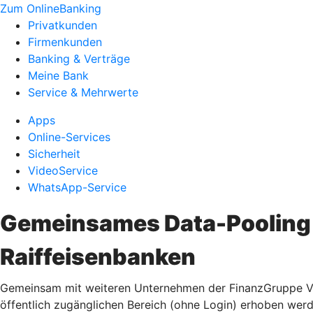
Zum OnlineBanking
Privatkunden
Firmenkunden
Banking & Verträge
Meine Bank
Service & Mehrwerte
Apps
Online-Services
Sicherheit
VideoService
WhatsApp-Service
Gemeinsames Data-Pooling 
Raiffeisenbanken
Gemeinsam mit weiteren Unternehmen der FinanzGruppe Vol
öffentlich zugänglichen Bereich (ohne Login) erhoben wer