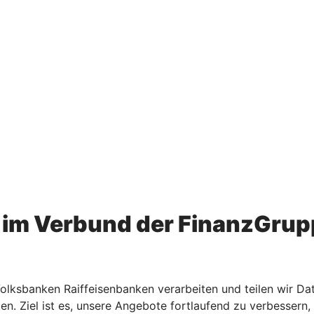
im Verbund der FinanzGrup
ksbanken Raiffeisenbanken verarbeiten und teilen wir Dat
den. Ziel ist es, unsere Angebote fortlaufend zu verbesse