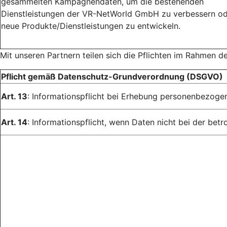
gesammelten Kampagnendaten, um die bestehenden
Dienstleistungen der VR-NetWorld GmbH zu verbessern o
neue Produkte/Dienstleistungen zu entwickeln.
Mit unseren Partnern teilen sich die Pflichten im Rahmen d
Pflicht gemäß Datenschutz-Grundverordnung (DSGVO)
Art. 13
: Informationspflicht bei Erhebung personenbezoge
Art. 14
: Informationspflicht, wenn Daten nicht bei der be