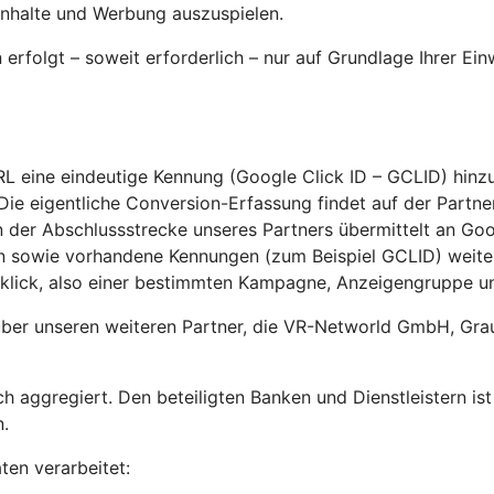
Inhalte und Werbung auszuspielen.
rfolgt – soweit erforderlich – nur auf Grundlage Ihrer Ei
RL eine eindeutige Kennung (Google Click ID – GCLID) hinz
ie eigentliche Conversion-Erfassung findet auf der Partner
 der Abschlussstrecke unseres Partners übermittelt an Goog
ion sowie vorhandene Kennungen (zum Beispiel GCLID) wei
lick, also einer bestimmten Kampagne, Anzeigengruppe u
über unseren weiteren Partner, die VR-Networld GmbH, Grau
h aggregiert. Den beteiligten Banken und Dienstleistern is
.
en verarbeitet: