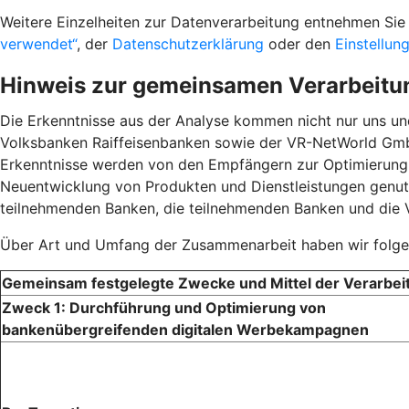
Weitere Einzelheiten zur Datenverarbeitung entnehmen S
verwendet“
, der
Datenschutzerklärung
oder den
Einstellun
Hinweis zur gemeinsamen Verarbeitu
Die Erkenntnisse aus der Analyse kommen nicht nur uns u
Volksbanken Raiffeisenbanken sowie der VR-NetWorld GmbH
Erkenntnisse werden von den Empfängern zur Optimierun
Neuentwicklung von Produkten und Dienstleistungen genutz
teilnehmenden Banken, die teilnehmenden Banken und die
Über Art und Umfang der Zusammenarbeit haben wir folgen
Gemeinsam festgelegte Zwecke und Mittel der Verarbei
Zweck 1: Durchführung und Optimierung von
bankenübergreifenden digitalen Werbekampagnen