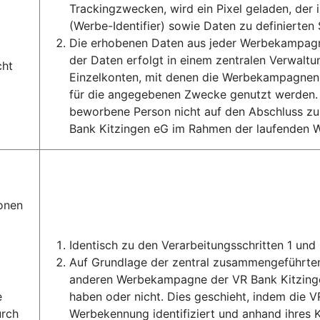
Trackingzwecken, wird ein Pixel geladen, de
(Werbe-Identifier) sowie Daten zu definierten
Die erhobenen Daten aus jeder Werbekampagne
der Daten erfolgt in einem zentralen Verwal
cht
Einzelkonten, mit denen die Werbekampagnen
für die angegebenen Zwecke genutzt werden. A
beworbene Person nicht auf den Abschluss zum
Bank Kitzingen eG im Rahmen der laufenden 
onen
Identisch zu den Verarbeitungsschritten 1 und 
Auf Grundlage der zentral zusammengeführten 
anderen Werbekampagne der VR Bank Kitzing
e
haben oder nicht. Dies geschieht, indem die 
urch
Werbekennung identifiziert und anhand ihres 