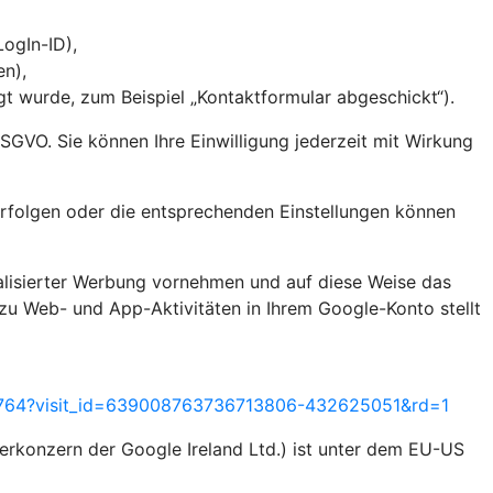
 LogIn-ID),
en),
 wurde, zum Beispiel „Kontaktformular abgeschickt“).
 DSGVO. Sie können Ihre Einwilligung jederzeit mit Wirkung
rfolgen oder die entsprechenden Einstellungen können
alisierter Werbung vornehmen und auf diese Weise das
zu Web- und App-Aktivitäten in Ihrem Google-Konto stellt
55764?visit_id=639008763736713806-432625051&rd=1
rkonzern der Google Ireland Ltd.) ist unter dem EU-US