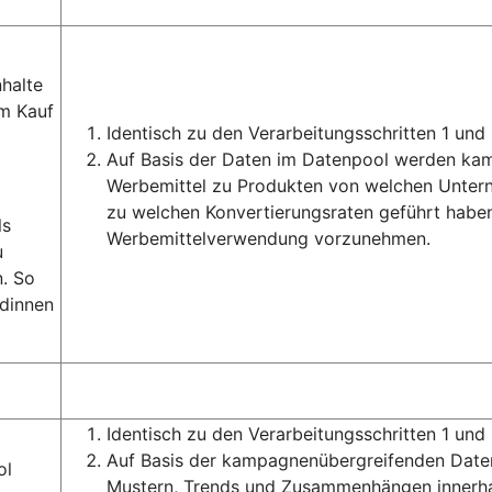
halte
m Kauf
Identisch zu den Verarbeitungsschritten 1 und 
Auf Basis der Daten im Datenpool werden ka
Werbemittel zu Produkten von welchen Unter
zu welchen Konvertierungsraten geführt haben
ls
Werbemittelverwendung vorzunehmen.
u
. So
ndinnen
Identisch zu den Verarbeitungsschritten 1 und 
Auf Basis der kampagnenübergreifenden Daten
ol
Mustern, Trends und Zusammenhängen innerha