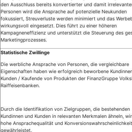
den Ausschluss bereits konvertierter und damit irrelevante
Personen wird die Ansprache auf potenzielle Neukunden
fokussiert, Streuverluste werden minimiert und das Werb
wirkungsvoll eingesetzt. Dies führt zu einer höheren
Kampagneneffizienz und unterstützt die Steuerung des g
Marketingprozesses.
Statistische Zwillinge
Die werbliche Ansprache von Personen, die vergleichbare
Eigenschaften haben wie erfolgreich beworbene Kundinne
Kunden / Kaufende von Produkten der FinanzGruppe Volk
Raiffeisenbanken.
Durch die Identifikation von Zielgruppen, die bestehenden
Kundinnen und Kunden in relevanten Merkmalen ähneln, wir
hohe Ansprachequalität und Konversionswahrscheinlichkei
gewährleistet.