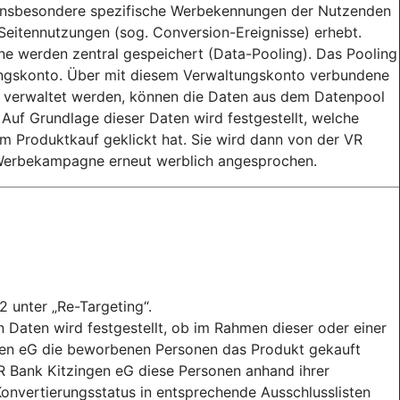
r insbesondere spezifische Werbekennungen der Nutzenden
 Seitennutzungen (sog. Conversion-Ereignisse) erhebt.
 werden zentral gespeichert (Data-Pooling). Das Pooling
tungskonto. Über mit diesem Verwaltungskonto verbundene
 verwaltet werden, können die Daten aus dem Datenpool
uf Grundlage dieser Daten wird festgestellt, welche
 Produktkauf geklickt hat. Sie wird dann von der VR
Werbekampagne erneut werblich angesprochen.
2 unter „Re-Targeting“.
Daten wird festgestellt, ob im Rahmen dieser oder einer
en eG die beworbenen Personen das Produkt gekauft
VR Bank Kitzingen eG diese Personen anhand ihrer
Konvertierungsstatus in entsprechende Ausschlusslisten