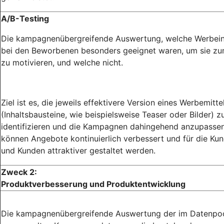
A/B-Testing
Die kampagnenübergreifende Auswertung, welche Werbein
bei den Beworbenen besonders geeignet waren, um sie zu
zu motivieren, und welche nicht.
Ziel ist es, die jeweils effektivere Version eines Werbemitte
(Inhaltsbausteine, wie beispielsweise Teaser oder Bilder) z
identifizieren und die Kampagnen dahingehend anzupassen
können Angebote kontinuierlich verbessert und für die Ku
und Kunden attraktiver gestaltet werden.
Zweck 2:
Produktverbesserung und Produktentwicklung
Die kampagnenübergreifende Auswertung der im Datenpo