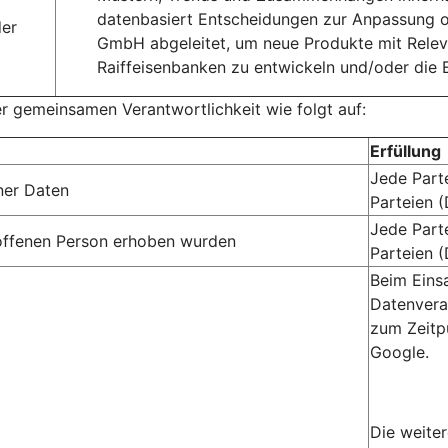
datenbasiert Entscheidungen zur Anpassung 
der
GmbH abgeleitet, um neue Produkte mit Rele
Raiffeisenbanken zu entwickeln und/oder die
er gemeinsamen Verantwortlichkeit wie folgt auf:
Erfüllung
Jede Part
ner Daten
Parteien 
Jede Part
troffenen Person erhoben wurden
Parteien 
Beim Eins
Datenvera
zum Zeitp
Google.
Die weite