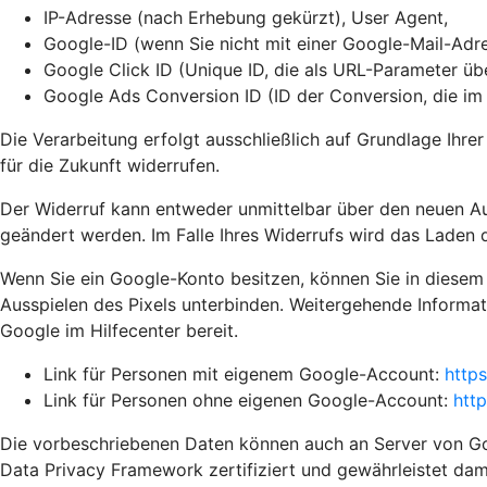
IP-Adresse (nach Erhebung gekürzt), User Agent,
Google-ID (wenn Sie nicht mit einer Google-Mail-Adre
Google Click ID (Unique ID, die als URL-Parameter ü
Google Ads Conversion ID (ID der Conversion, die i
Die Verarbeitung erfolgt ausschließlich auf Grundlage Ihrer
für die Zukunft widerrufen.
Der Widerruf kann entweder unmittelbar über den neuen A
geändert werden. Im Falle Ihres Widerrufs wird das Laden d
Wenn Sie ein Google-Konto besitzen, können Sie in diesem
Ausspielen des Pixels unterbinden. Weitergehende Informat
Google im Hilfecenter bereit.
Link für Personen mit eigenem Google-Account:
http
Link für Personen ohne eigenen Google-Account:
htt
Die vorbeschriebenen Daten können auch an Server von Goo
Data Privacy Framework zertifiziert und gewährleistet da