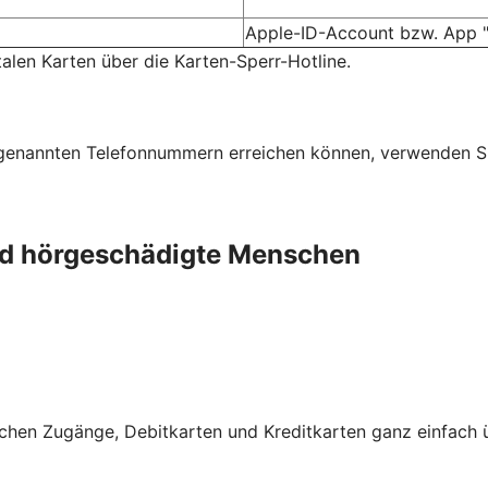
Apple-ID-Account bzw. App "
talen Karten über die Karten-Sperr-Hotline.
n genannten Telefonnummern erreichen können, verwenden S
und hörgeschädigte Menschen
schen Zugänge, Debitkarten und Kreditkarten ganz einfach 