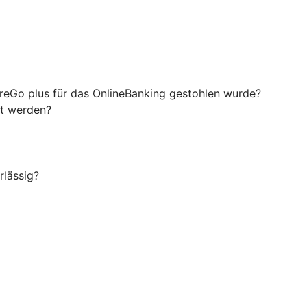
ureGo plus für das OnlineBanking gestohlen wurde?
rt werden?
rlässig?