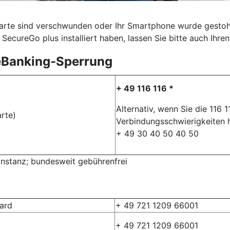
karte sind verschwunden oder Ihr Smartphone wurde gestohle
SecureGo plus installiert haben, lassen Sie bitte auch Ihr
eBanking-Sperrung
+ 49 116 116 *
Alternativ, wenn Sie die 116 
rte)
Verbindungsschwierigkeiten 
+ 49 30 40 50 40 50
rinstanz; bundesweit gebührenfrei
card
+ 49 721 1209 66001
+ 49 721 1209 66001