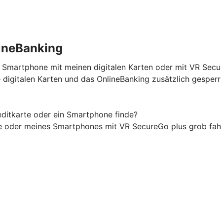
ineBanking
n Smartphone mit meinen digitalen Karten oder mit VR Sec
digitalen Karten und das OnlineBanking zusätzlich gesper
ditkarte oder ein Smartphone finde?
te oder meines Smartphones mit VR SecureGo plus grob fah