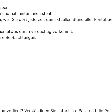
eben.
and nah hinter Ihnen steht.
, weil Sie dort jederzeit den aktuellen Stand aller Konto
hnen etwas daran verdächtig vorkommt.
 Ihre Beobachtungen.
g vorliegt? Verständigen Sie sofort Ihre Bank und die Poliz