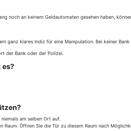
lang noch an keinem Geldautomaten gesehen haben, können 
 ein ganz klares Indiz für eine Manipulation. Bei keiner Ba
t der Bank oder der Polizei.
 es?
ützen?
 niemals am selben Ort auf.
Raum. Öffnen Sie die Tür zu diesem Raum nach Möglichkeit 